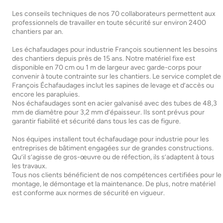
Les conseils techniques de nos 70 collaborateurs permettent aux
professionnels de travailler en toute sécurité sur environ 2400
chantiers par an.
Les échafaudages pour industrie François soutiennent les besoins
des chantiers depuis près de 15 ans. Notre matériel fixe est
disponible en 70 cm ou 1 m de largeur avec garde-corps pour
convenir à toute contrainte sur les chantiers. Le service complet de
François Échafaudages inclut les sapines de levage et d’accès ou
encore les parapluies.
Nos échafaudages sont en acier galvanisé avec des tubes de 48,3
mm de diamètre pour 3,2 mm d’épaisseur. Ils sont prévus pour
garantir fiabilité et sécurité dans tous les cas de figure.
Nos équipes installent tout échafaudage pour industrie pour les
entreprises de bâtiment engagées sur de grandes constructions.
Qu’il s’agisse de gros-œuvre ou de réfection, ils s’adaptent à tous
les travaux.
Tous nos clients bénéficient de nos compétences certifiées pour le
montage, le démontage et la maintenance. De plus, notre matériel
est conforme aux normes de sécurité en vigueur.