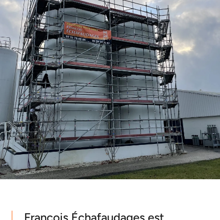
François Échafaudages est