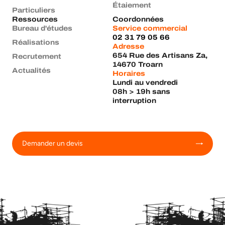
Étaiement
Particuliers
Ressources
Coordonnées
Bureau d'études
Service commercial
02 31 79 05 66
Réalisations
Adresse
654 Rue des Artisans Za,
Recrutement
14670 Troarn
Actualités
Horaires
Lundi au vendredi
08h > 19h sans
interruption
Demander un devis